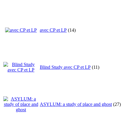
avec CP et LP
(14)
Blind Study avec CP et LP
(11)
ASYLUM: a study of place and ghost
(27)