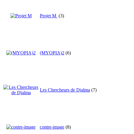
Projet M
(3)
(MYOPIA)2
(6)
Les Chercheurs de Djalma
(7)
contre-image
(8)