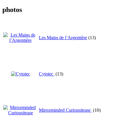
photos
Les Mains de l’Argentière
(13)
Cytotec
(13)
Mirrorminded Curiousitease
(10)